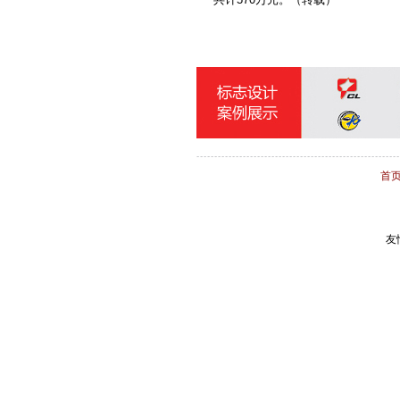
海捷现代教学设备
意大利基昂特数控机械
上海橡胶（香港）集团
中奥恒通（北京）电子
宝丰线缆
首
友