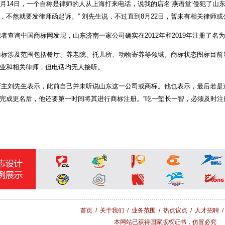
月14日，一个自称是律师的人从上海打来电话，说我的店名‘燕语堂’侵犯了山
，不然就要发律师函起诉。” 刘先生说，不过直到8月22日，暂未有相关律师
查询中国商标网发现，山东济南一家公司确实在2012年和2019年注册了名为“
涉及范围包括餐厅、养老院、托儿所、动物寄养等领域。商标状态图标目前显
业和相关律师，但电话均无人接听。
刘先生表示，此前自己并未听说山东这一公司或商标。他也表示，最后若是
完成更名后，他还要第一时间将其进行商标注册。“吃一堑长一智，必须及时注
首页
/
关于我们
/
业务范围
/
热点议点
/
人才招聘
本网站已获得国家版权证书，仿冒必究